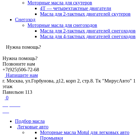
Моторные масла для скутеров
4Т — четырехтактные двигатели
Масла для 2-тактных двигателей скутеров
Снегоход
Моторные масла для снегоходов
Масла для 2-тактных двигателей снегоходов
Масла для 4-тактных двигателей снегоходов
Нужна помощь?
Нужна помощь?
Позвоните нам
+7(925)506-72-68
Напишите нам
г. Москва, ул.Горбунова, д12, корп 2, стр.8. Тк "МирусАвто" 1
этаж
Павильон 113
0
Корзина
0
₽
Подбор масла
Легковые авто
Моторные масла Motul для легковых авто
Промывки