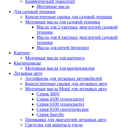
Коммерческий транспорт
Моторные масла
Для садовой техники
Консистентные смазки для садовой техники
Моторные масла для садовой техники
Масла для 2-тактных двигателей садовой
техники
Масла для 4-тактных двигателей садовой
техники
Масла для цепей бензопил
Картинг
Моторные масла для картинга
Квадроциклы
Моторные масла для квадроциклов
Легковые авто
Антифризы для легковых автомобилей
Консистентные смазки для легковых авто
Моторные масла Motul для легковых авто
Серия 300V
Серия 4100 техносинтез
Серия 6100 техносинтез
Серия 8100 синтетические
Серия Specific
Промывки для двигателей легковых авто
Средства для защиты и ухода