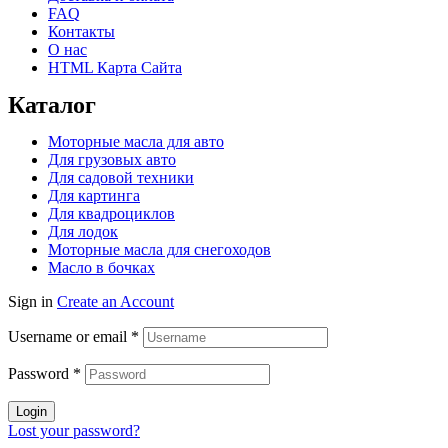
FAQ
Контакты
О нас
HTML Карта Сайта
Каталог
Моторные масла для авто
Для грузовых авто
Для садовой техники
Для картинга
Для квадроциклов
Для лодок
Моторные масла для снегоходов
Масло в бочках
Sign in
Create an Account
Username or email
*
Password
*
Login
Lost your password?