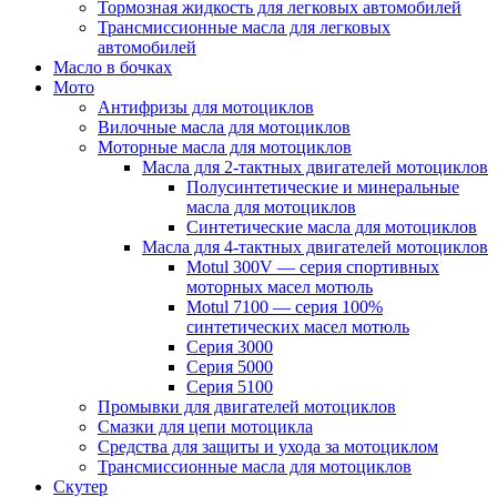
Тормозная жидкость для легковых автомобилей
Трансмиссионные масла для легковых
автомобилей
Масло в бочках
Мото
Антифризы для мотоциклов
Вилочные масла для мотоциклов
Моторные масла для мотоциклов
Масла для 2-тактных двигателей мотоциклов
Полусинтетические и минеральные
масла для мотоциклов
Синтетические масла для мотоциклов
Масла для 4-тактных двигателей мотоциклов
Motul 300V — серия спортивных
моторных масел мотюль
Motul 7100 — серия 100%
синтетических масел мотюль
Серия 3000
Серия 5000
Серия 5100
Промывки для двигателей мотоциклов
Смазки для цепи мотоцикла
Средства для защиты и ухода за мотоциклом
Трансмиссионные масла для мотоциклов
Скутер