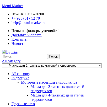
Motul Market
Пн–Сб 10:00–20:00
+7(925) 517 52 70
help@motul-market.ru
Цены на фильтры уточняйте!
Доставка и оплата
Контакты
Новости
Search
Поиск
for:
All category
All category
Гидроцикл
Моторные масла для гидроциклов
Масла для 2-тактных двигателей
гидроциклов
Масла для 4-тактных двигателей
гидроциклов
Грузовые авто