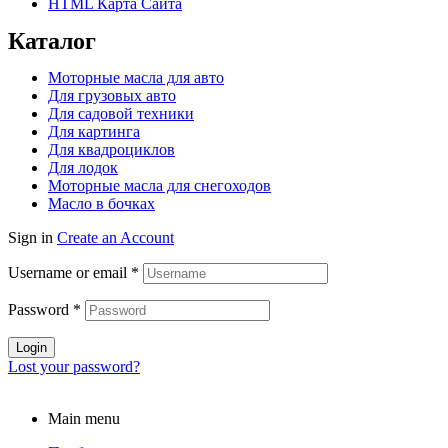
HTML Карта Сайта
Каталог
Моторные масла для авто
Для грузовых авто
Для садовой техники
Для картинга
Для квадроциклов
Для лодок
Моторные масла для снегоходов
Масло в бочках
Sign in
Create an Account
Username or email
*
Password
*
Login
Lost your password?
Main menu