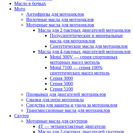
Масло в бочках
Мото
Антифризы для мотоциклов
Вилочные масла для мотоциклов
Моторные масла для мотоциклов
Масла для 2-тактных двигателей мотоциклов
Полусинтетические и минеральные
масла для мотоциклов
Синтетические масла для мотоциклов
Масла для 4-тактных двигателей мотоциклов
Motul 300V — серия спортивных
моторных масел мотюль
Motul 7100 — серия 100%
синтетических масел мотюль
Серия 3000
Серия 5000
Серия 5100
Промывки для двигателей мотоциклов
Смазки для цепи мотоцикла
Средства для защиты и ухода за мотоциклом
Трансмиссионные масла для мотоциклов
Скутер
Моторные масла для скутеров
4Т — четырехтактные двигатели
Масла для 2-тактных двигателей скутеров