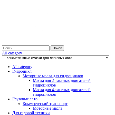
Search
Поиск
for:
All category
All category
Гидроцикл
Моторные масла для гидроциклов
Масла для 2-тактных двигателей
гидроциклов
Масла для 4-тактных двигателей
гидроциклов
Грузовые авто
Коммерческий транспорт
Моторные масла
Для садовой техники