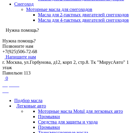
Снегоход
Моторные масла для снегоходов
Масла для 2-тактных двигателей снегоходов
Масла для 4-тактных двигателей снегоходов
Нужна помощь?
Нужна помощь?
Позвоните нам
+7(925)506-72-68
Напишите нам
г. Москва, ул.Горбунова, д12, корп 2, стр.8. Тк "МирусАвто" 1
этаж
Павильон 113
0
Корзина
0
₽
Подбор масла
Легковые авто
Моторные масла Motul для легковых авто
Промывки
Средства для защиты и ухода
Промывки
Трансмиссионные масла