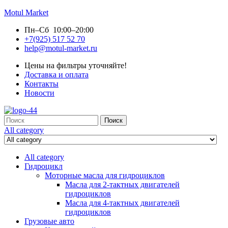
Motul Market
Пн–Сб 10:00–20:00
+7(925) 517 52 70
help@motul-market.ru
Цены на фильтры уточняйте!
Доставка и оплата
Контакты
Новости
Search
Поиск
for:
All category
All category
Гидроцикл
Моторные масла для гидроциклов
Масла для 2-тактных двигателей
гидроциклов
Масла для 4-тактных двигателей
гидроциклов
Грузовые авто