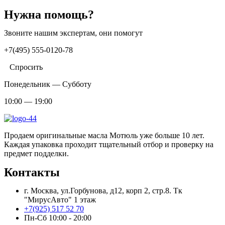
составляла
1
1
Нужна помощь?
550 ₽.
999 ₽.
Звоните нашим экспертам, они помогут
+7(495) 555-0120-78
Спросить
Понедельник — Субботу
10:00 — 19:00
Продаем оригинальные масла Мотюль уже больше 10 лет.
Каждая упаковка проходит тщательный отбор и проверку на
предмет подделки.
Контакты
г. Москва, ул.Горбунова, д12, корп 2, стр.8. Тк
"МирусАвто" 1 этаж
+7(925) 517 52 70
Пн-Сб 10:00 - 20:00​