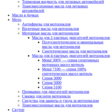
Тормозная жидкость для легковых автомобилей
Трансмиссионные масла для легковых
автомобилей
Масло в бочках
Мото
Антифризы для мотоциклов
Вилочные масла для мотоциклов
Моторные масла для мотоциклов
Масла для 2-тактных двигателей мотоциклов
Полусинтетические и минеральные
масла для мотоциклов
Синтетические масла для мотоциклов
Масла для 4-тактных двигателей мотоциклов
Motul 300V — серия спортивных
моторных масел мотюль
Motul 7100 — серия 100%
синтетических масел мотюль
Серия 3000
Серия 5000
Серия 5100
Промывки для двигателей мотоциклов
Смазки для цепи мотоцикла
Средства для защиты и ухода за мотоциклом
Трансмиссионные масла для мотоциклов
Скутер