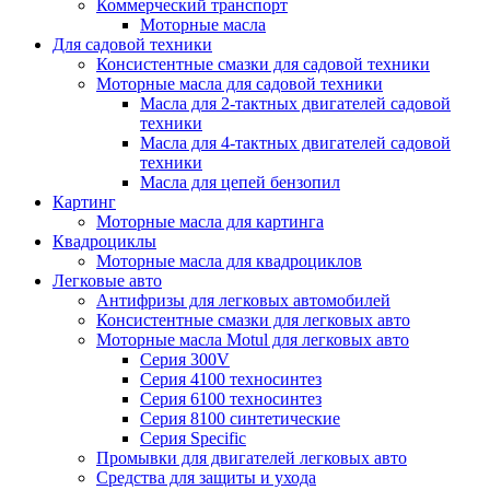
Коммерческий транспорт
Моторные масла
Для садовой техники
Консистентные смазки для садовой техники
Моторные масла для садовой техники
Масла для 2-тактных двигателей садовой
техники
Масла для 4-тактных двигателей садовой
техники
Масла для цепей бензопил
Картинг
Моторные масла для картинга
Квадроциклы
Моторные масла для квадроциклов
Легковые авто
Антифризы для легковых автомобилей
Консистентные смазки для легковых авто
Моторные масла Motul для легковых авто
Серия 300V
Серия 4100 техносинтез
Серия 6100 техносинтез
Серия 8100 синтетические
Серия Specific
Промывки для двигателей легковых авто
Средства для защиты и ухода