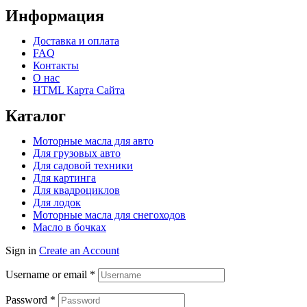
Информация
Доставка и оплата
FAQ
Контакты
О нас
HTML Карта Сайта
Каталог
Моторные масла для авто
Для грузовых авто
Для садовой техники
Для картинга
Для квадроциклов
Для лодок
Моторные масла для снегоходов
Масло в бочках
Sign in
Create an Account
Username or email
*
Password
*