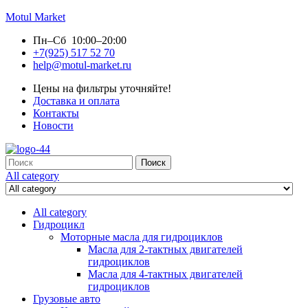
Motul Market
Пн–Сб 10:00–20:00
+7(925) 517 52 70
help@motul-market.ru
Цены на фильтры уточняйте!
Доставка и оплата
Контакты
Новости
Search
Поиск
for:
All category
All category
Гидроцикл
Моторные масла для гидроциклов
Масла для 2-тактных двигателей
гидроциклов
Масла для 4-тактных двигателей
гидроциклов
Грузовые авто