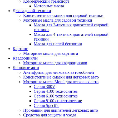
Коммерческий транспорт
Моторные масла
Для садовой техники
Консистентные смазки для садовой техники
Моторные масла для садовой техники
Масла для 2-тактных двигателей садовой
техники
Масла для 4-тактных двигателей садовой
техники
Масла для цепей бензопил
Картинг
Моторные масла для картинга
Квадроциклы
Моторные масла для квадроциклов
Легковые авто
Антифризы для легковых автомобилей
Консистентные смазки для легковых авто
Моторные масла Motul для легковых авто
Серия 300V
Серия 4100 техносинтез
Серия 6100 техносинтез
Серия 8100 синтетические
Серия Specific
Промывки для двигателей легковых авто
Средства для защиты и ухода