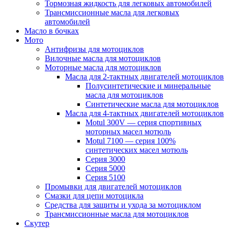
Тормозная жидкость для легковых автомобилей
Трансмиссионные масла для легковых
автомобилей
Масло в бочках
Мото
Антифризы для мотоциклов
Вилочные масла для мотоциклов
Моторные масла для мотоциклов
Масла для 2-тактных двигателей мотоциклов
Полусинтетические и минеральные
масла для мотоциклов
Синтетические масла для мотоциклов
Масла для 4-тактных двигателей мотоциклов
Motul 300V — серия спортивных
моторных масел мотюль
Motul 7100 — серия 100%
синтетических масел мотюль
Серия 3000
Серия 5000
Серия 5100
Промывки для двигателей мотоциклов
Смазки для цепи мотоцикла
Средства для защиты и ухода за мотоциклом
Трансмиссионные масла для мотоциклов
Скутер