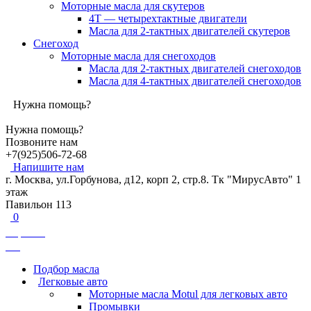
Моторные масла для скутеров
4Т — четырехтактные двигатели
Масла для 2-тактных двигателей скутеров
Снегоход
Моторные масла для снегоходов
Масла для 2-тактных двигателей снегоходов
Масла для 4-тактных двигателей снегоходов
Нужна помощь?
Нужна помощь?
Позвоните нам
+7(925)506-72-68
Напишите нам
г. Москва, ул.Горбунова, д12, корп 2, стр.8. Тк "МирусАвто" 1
этаж
Павильон 113
0
Корзина
0
₽
Подбор масла
Легковые авто
Моторные масла Motul для легковых авто
Промывки