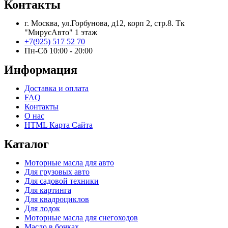
Контакты
г. Москва, ул.Горбунова, д12, корп 2, стр.8. Тк
"МирусАвто" 1 этаж
+7(925) 517 52 70
Пн-Сб 10:00 - 20:00​
Информация
Доставка и оплата
FAQ
Контакты
О нас
HTML Карта Сайта
Каталог
Моторные масла для авто
Для грузовых авто
Для садовой техники
Для картинга
Для квадроциклов
Для лодок
Моторные масла для снегоходов
Масло в бочках