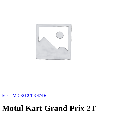
Motul MICRO 2 T
3 474
₽
Motul Kart Grand Prix 2T