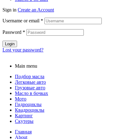
Sign in
Create an Account
Username or email
*
Password
*
Login
Lost your password?
Main menu
Подбор масла
Легковые авто
Грузовые авто
Масло в бочках
Мото
Гидроциклы
Квадроциклы
Картинг
Скутеры
Главная
About