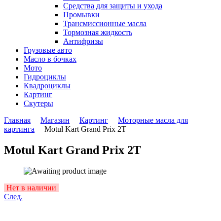
Средства для защиты и ухода
Промывки
Трансмиссионные масла
Тормозная жидкость
Антифризы
Грузовые авто
Масло в бочках
Мото
Гидроциклы
Квадроциклы
Картинг
Скутеры
Главная
Магазин
Картинг
Моторные масла для
картинга
Motul Kart Grand Prix 2T
Motul Kart Grand Prix 2T
Availability:
Нет в наличии
След.