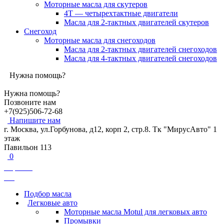
Моторные масла для скутеров
4Т — четырехтактные двигатели
Масла для 2-тактных двигателей скутеров
Снегоход
Моторные масла для снегоходов
Масла для 2-тактных двигателей снегоходов
Масла для 4-тактных двигателей снегоходов
Нужна помощь?
Нужна помощь?
Позвоните нам
+7(925)506-72-68
Напишите нам
г. Москва, ул.Горбунова, д12, корп 2, стр.8. Тк "МирусАвто" 1
этаж
Павильон 113
0
Корзина
0
₽
Подбор масла
Легковые авто
Моторные масла Motul для легковых авто
Промывки