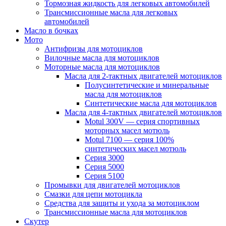
Тормозная жидкость для легковых автомобилей
Трансмиссионные масла для легковых
автомобилей
Масло в бочках
Мото
Антифризы для мотоциклов
Вилочные масла для мотоциклов
Моторные масла для мотоциклов
Масла для 2-тактных двигателей мотоциклов
Полусинтетические и минеральные
масла для мотоциклов
Синтетические масла для мотоциклов
Масла для 4-тактных двигателей мотоциклов
Motul 300V — серия спортивных
моторных масел мотюль
Motul 7100 — серия 100%
синтетических масел мотюль
Серия 3000
Серия 5000
Серия 5100
Промывки для двигателей мотоциклов
Смазки для цепи мотоцикла
Средства для защиты и ухода за мотоциклом
Трансмиссионные масла для мотоциклов
Скутер