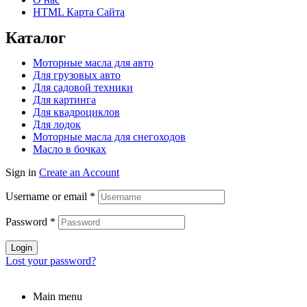
HTML Карта Сайта
Каталог
Моторные масла для авто
Для грузовых авто
Для садовой техники
Для картинга
Для квадроциклов
Для лодок
Моторные масла для снегоходов
Масло в бочках
Sign in
Create an Account
Username or email
*
Password
*
Login
Lost your password?
Main menu