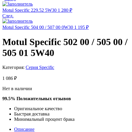
Motul Specific 229.52 5W30
1 280
₽
След.
Motul Specific 504 00 / 507 00 0W30
1 195
₽
Motul Specific 502 00 / 505 00 /
505 01 5W40
Категория:
Серия Specific
1 086
₽
Нет в наличии
99.5% Положительных отзывов​​
Оригинальное качество​
Быстрая доставка
Минимальный процент брака
Описание