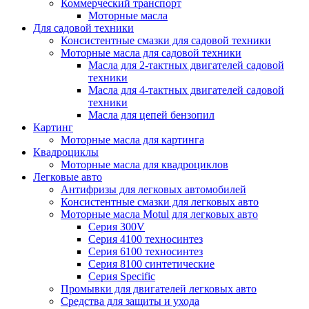
Коммерческий транспорт
Моторные масла
Для садовой техники
Консистентные смазки для садовой техники
Моторные масла для садовой техники
Масла для 2-тактных двигателей садовой
техники
Масла для 4-тактных двигателей садовой
техники
Масла для цепей бензопил
Картинг
Моторные масла для картинга
Квадроциклы
Моторные масла для квадроциклов
Легковые авто
Антифризы для легковых автомобилей
Консистентные смазки для легковых авто
Моторные масла Motul для легковых авто
Серия 300V
Серия 4100 техносинтез
Серия 6100 техносинтез
Серия 8100 синтетические
Серия Specific
Промывки для двигателей легковых авто
Средства для защиты и ухода