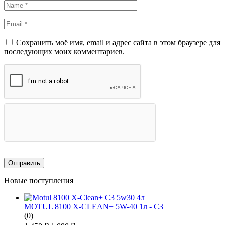
Сохранить моё имя, email и адрес сайта в этом браузере для
последующих моих комментариев.
Новые поступления
MOTUL 8100 X-CLEAN+ 5W-40 1л - C3
(0)
Первоначальная
Текущая