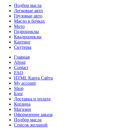
Подбор масла
Легковые авто
Грузовые авто
Масло в бочках
Мото
Гидроциклы
Квадроциклы
Картинг
Скутеры
Главная
About
Contact
FAQ
HTML Карта Сайта
My account
Shop
Блог
Доставка и оплата
Корзина
Магазин
Оформление заказа
Подбор масла
Список желаний