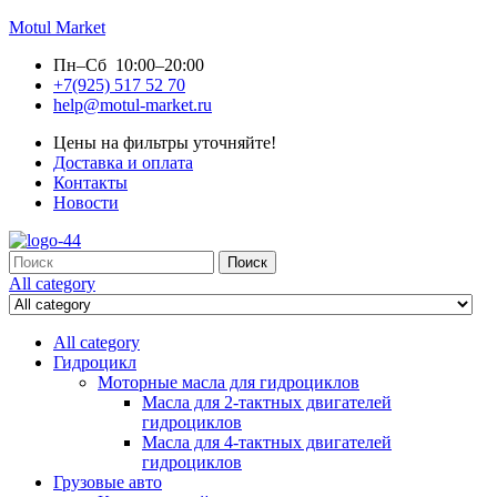
Motul Market
Пн–Сб 10:00–20:00
+7(925) 517 52 70
help@motul-market.ru
Цены на фильтры уточняйте!
Доставка и оплата
Контакты
Новости
Search
Поиск
for:
All category
All category
Гидроцикл
Моторные масла для гидроциклов
Масла для 2-тактных двигателей
гидроциклов
Масла для 4-тактных двигателей
гидроциклов
Грузовые авто