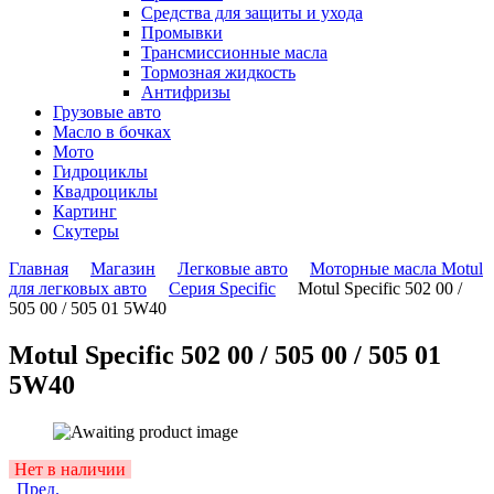
Средства для защиты и ухода
Промывки
Трансмиссионные масла
Тормозная жидкость
Антифризы
Грузовые авто
Масло в бочках
Мото
Гидроциклы
Квадроциклы
Картинг
Скутеры
Главная
Магазин
Легковые авто
Моторные масла Motul
для легковых авто
Серия Specific
Motul Specific 502 00 /
505 00 / 505 01 5W40
Motul Specific 502 00 / 505 00 / 505 01
5W40
Availability:
Нет в наличии
Пред.