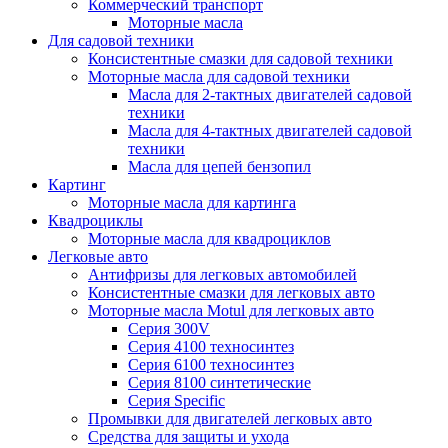
Коммерческий транспорт
Моторные масла
Для садовой техники
Консистентные смазки для садовой техники
Моторные масла для садовой техники
Масла для 2-тактных двигателей садовой
техники
Масла для 4-тактных двигателей садовой
техники
Масла для цепей бензопил
Картинг
Моторные масла для картинга
Квадроциклы
Моторные масла для квадроциклов
Легковые авто
Антифризы для легковых автомобилей
Консистентные смазки для легковых авто
Моторные масла Motul для легковых авто
Серия 300V
Серия 4100 техносинтез
Серия 6100 техносинтез
Серия 8100 синтетические
Серия Specific
Промывки для двигателей легковых авто
Средства для защиты и ухода