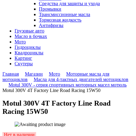
Средства для защиты и ухода
Промывки
Трансмиссионные масла
Тормозная жидкость
Антифризы
Грузовые авто
Масло в бочках
Мото
Гидроциклы
Квадроциклы
Картинг
Скутеры
Главная
Магазин
Мото
Моторные масла для
мотоциклов
Масла для 4-тактных двигателей мотоциклов
Motul 300V - серия спортивных моторных масел мотюль
Motul 300V 4T Factory Line Road Racing 15W50
Motul 300V 4T Factory Line Road
Racing 15W50
Availability:
Нет в наличии