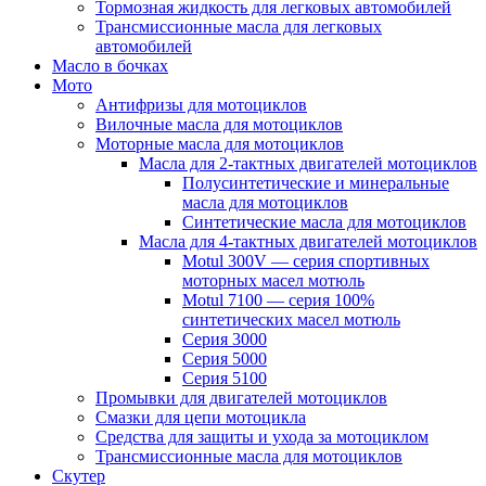
Тормозная жидкость для легковых автомобилей
Трансмиссионные масла для легковых
автомобилей
Масло в бочках
Мото
Антифризы для мотоциклов
Вилочные масла для мотоциклов
Моторные масла для мотоциклов
Масла для 2-тактных двигателей мотоциклов
Полусинтетические и минеральные
масла для мотоциклов
Синтетические масла для мотоциклов
Масла для 4-тактных двигателей мотоциклов
Motul 300V — серия спортивных
моторных масел мотюль
Motul 7100 — серия 100%
синтетических масел мотюль
Серия 3000
Серия 5000
Серия 5100
Промывки для двигателей мотоциклов
Смазки для цепи мотоцикла
Средства для защиты и ухода за мотоциклом
Трансмиссионные масла для мотоциклов
Скутер