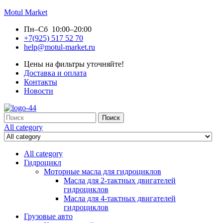
Motul Market
Пн–Сб 10:00–20:00
+7(925) 517 52 70
help@motul-market.ru
Цены на фильтры уточняйте!
Доставка и оплата
Контакты
Новости
Search
Поиск
for:
All category
All category
Гидроцикл
Моторные масла для гидроциклов
Масла для 2-тактных двигателей
гидроциклов
Масла для 4-тактных двигателей
гидроциклов
Грузовые авто