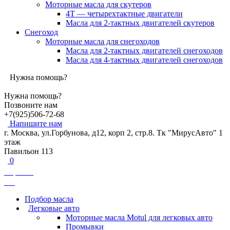
Моторные масла для скутеров
4Т — четырехтактные двигатели
Масла для 2-тактных двигателей скутеров
Снегоход
Моторные масла для снегоходов
Масла для 2-тактных двигателей снегоходов
Масла для 4-тактных двигателей снегоходов
Нужна помощь?
Нужна помощь?
Позвоните нам
+7(925)506-72-68
Напишите нам
г. Москва, ул.Горбунова, д12, корп 2, стр.8. Тк "МирусАвто" 1
этаж
Павильон 113
0
Корзина
0
₽
Подбор масла
Легковые авто
Моторные масла Motul для легковых авто
Промывки