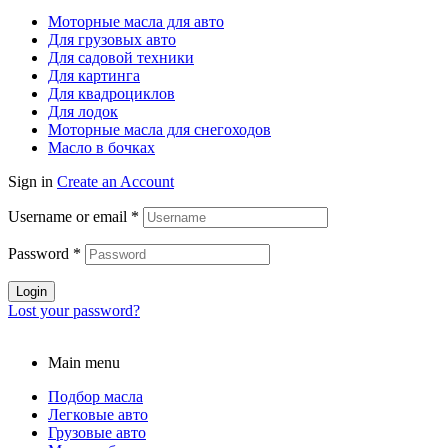
Моторные масла для авто
Для грузовых авто
Для садовой техники
Для картинга
Для квадроциклов
Для лодок
Моторные масла для снегоходов
Масло в бочках
Sign in
Create an Account
Username or email
*
Password
*
Login
Lost your password?
Main menu
Подбор масла
Легковые авто
Грузовые авто