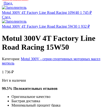
Пред.
Motul 300V 4T Factory Line Road Racing 10W40
1 745
₽
След.
Motul 300V 4T Factory Line Road Racing 5W30
1 932
₽
Motul 300V 4T Factory Line
Road Racing 15W50
Категория:
Motul 300V - серия спортивных моторных масел
мотюль
1 736
₽
Нет в наличии
99.5% Положительных отзывов​​
Оригинальное качество​
Быстрая доставка
Минимальный процент брака