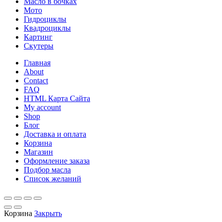
Масло в бочках
Мото
Гидроциклы
Квадроциклы
Картинг
Скутеры
Главная
About
Contact
FAQ
HTML Карта Сайта
My account
Shop
Блог
Доставка и оплата
Корзина
Магазин
Оформление заказа
Подбор масла
Список желаний
Корзина
Закрыть