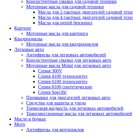
Консистентные смазки для садовой техники
Моторные масла для садовой техники
Масла для 2-тактных двигателей садовой тех
Масла для 4-тактных двигателей садовой тех
Масла для цепей бензопил
Картинг
Моторные масла для картинга
Квадроциклы
Моторные масла для квадроциклов
Легковые авто
Антифризы для легковых автомобилей
Консистентные смазки для легковых авто
Моторные масла Motul для легковых авто
Серия 300V
Серия 4100 техносинтез
Серия 6100 техносинтез
Серия 8100 синтетические
Серия Specific
Промывки для двигателей легковых авто
Средства для защиты и ухода
Тормозная жидкость для легковых автомобилей
Трансмиссионные масла для легковых автомобилей
Масло в бочках
Мото
Антифризы для мотоциклов