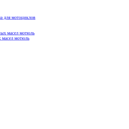
а для мотоциклов
ных масел мотюль
х масел мотюль