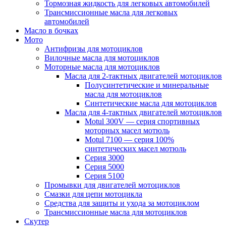
Тормозная жидкость для легковых автомобилей
Трансмиссионные масла для легковых
автомобилей
Масло в бочках
Мото
Антифризы для мотоциклов
Вилочные масла для мотоциклов
Моторные масла для мотоциклов
Масла для 2-тактных двигателей мотоциклов
Полусинтетические и минеральные
масла для мотоциклов
Синтетические масла для мотоциклов
Масла для 4-тактных двигателей мотоциклов
Motul 300V — серия спортивных
моторных масел мотюль
Motul 7100 — серия 100%
синтетических масел мотюль
Серия 3000
Серия 5000
Серия 5100
Промывки для двигателей мотоциклов
Смазки для цепи мотоцикла
Средства для защиты и ухода за мотоциклом
Трансмиссионные масла для мотоциклов
Скутер