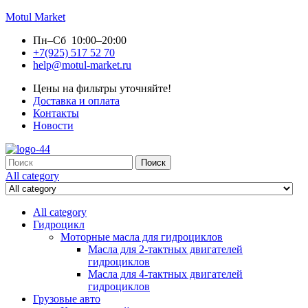
Motul Market
Пн–Сб 10:00–20:00
+7(925) 517 52 70
help@motul-market.ru
Цены на фильтры уточняйте!
Доставка и оплата
Контакты
Новости
Search
Поиск
for:
All category
All category
Гидроцикл
Моторные масла для гидроциклов
Масла для 2-тактных двигателей
гидроциклов
Масла для 4-тактных двигателей
гидроциклов
Грузовые авто