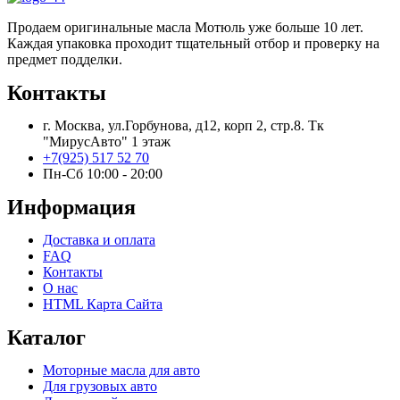
Продаем оригинальные масла Мотюль уже больше 10 лет.
Каждая упаковка проходит тщательный отбор и проверку на
предмет подделки.
Контакты
г. Москва, ул.Горбунова, д12, корп 2, стр.8. Тк
"МирусАвто" 1 этаж
+7(925) 517 52 70
Пн-Сб 10:00 - 20:00​
Информация
Доставка и оплата
FAQ
Контакты
О нас
HTML Карта Сайта
Каталог
Моторные масла для авто
Для грузовых авто