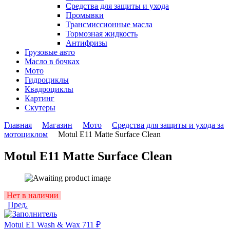
Средства для защиты и ухода
Промывки
Трансмиссионные масла
Тормозная жидкость
Антифризы
Грузовые авто
Масло в бочках
Мото
Гидроциклы
Квадроциклы
Картинг
Скутеры
Главная
Магазин
Мото
Средства для защиты и ухода за
мотоциклом
Motul E11 Matte Surface Clean
Motul E11 Matte Surface Clean
Availability:
Нет в наличии
Пред.
Motul E1 Wash & Wax
711
₽