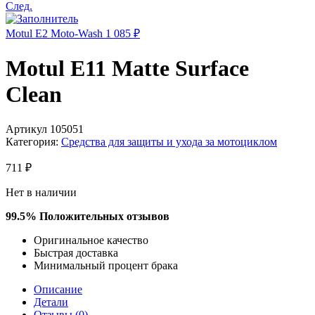
След.
Motul E2 Moto-Wash
1 085
₽
Motul E11 Matte Surface
Clean
Артикул
105051
Категория:
Средства для защиты и ухода за мотоциклом
711
₽
Нет в наличии
99.5% Положительных отзывов​​
Оригинальное качество​
Быстрая доставка
Минимальный процент брака
Описание
Детали
Отзывы (0)