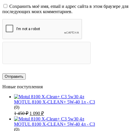
Сохранить моё имя, email и адрес сайта в этом браузере для
последующих моих комментариев.
Новые поступления
MOTUL 8100 X-CLEAN+ 5W-40 1л - C3
(0)
Первоначальная
Текущая
1 450
₽
1 090
₽
цена
цена:
составляла
1
MOTUL 8100 X-CLEAN+ 5W-40 4л - C3
1
090 ₽.
(0)