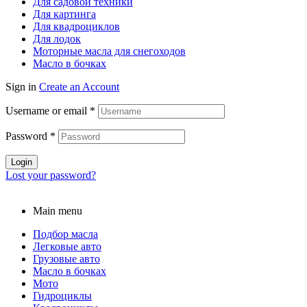
Для садовой техники
Для картинга
Для квадроциклов
Для лодок
Моторные масла для снегоходов
Масло в бочках
Sign in
Create an Account
Username or email
*
Password
*
Login
Lost your password?
Main menu
Подбор масла
Легковые авто
Грузовые авто
Масло в бочках
Мото
Гидроциклы