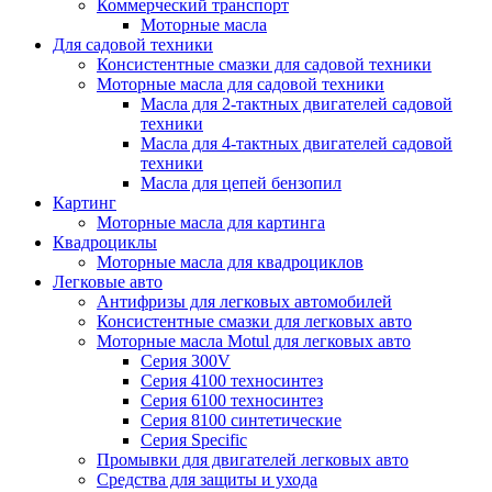
Коммерческий транспорт
Моторные масла
Для садовой техники
Консистентные смазки для садовой техники
Моторные масла для садовой техники
Масла для 2-тактных двигателей садовой
техники
Масла для 4-тактных двигателей садовой
техники
Масла для цепей бензопил
Картинг
Моторные масла для картинга
Квадроциклы
Моторные масла для квадроциклов
Легковые авто
Антифризы для легковых автомобилей
Консистентные смазки для легковых авто
Моторные масла Motul для легковых авто
Серия 300V
Серия 4100 техносинтез
Серия 6100 техносинтез
Серия 8100 синтетические
Серия Specific
Промывки для двигателей легковых авто
Средства для защиты и ухода