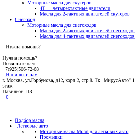
Моторные масла для скутеров
4Т — четырехтактные двигатели
Масла для 2-тактных двигателей скутеров
Снегоход
Моторные масла для снегоходов
Масла для 2-тактных двигателей снегоходов
Масла для 4-тактных двигателей снегоходов
Нужна помощь?
Нужна помощь?
Позвоните нам
+7(925)506-72-68
Напишите нам
г. Москва, ул.Горбунова, д12, корп 2, стр.8. Тк "МирусАвто" 1
этаж
Павильон 113
0
Корзина
0
₽
Подбор масла
Легковые авто
Моторные масла Motul для легковых авто
Промывки