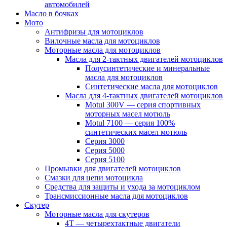
автомобилей
Масло в бочках
Мото
Антифризы для мотоциклов
Вилочные масла для мотоциклов
Моторные масла для мотоциклов
Масла для 2-тактных двигателей мотоциклов
Полусинтетические и минеральные
масла для мотоциклов
Синтетические масла для мотоциклов
Масла для 4-тактных двигателей мотоциклов
Motul 300V — серия спортивных
моторных масел мотюль
Motul 7100 — серия 100%
синтетических масел мотюль
Серия 3000
Серия 5000
Серия 5100
Промывки для двигателей мотоциклов
Смазки для цепи мотоцикла
Средства для защиты и ухода за мотоциклом
Трансмиссионные масла для мотоциклов
Скутер
Моторные масла для скутеров
4Т — четырехтактные двигатели