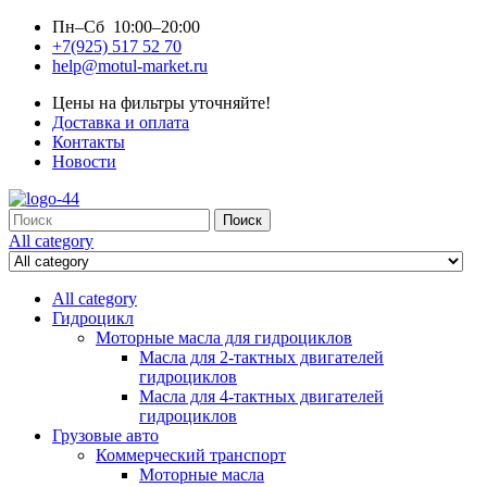
Пн–Сб 10:00–20:00
+7(925) 517 52 70
help@motul-market.ru
Цены на фильтры уточняйте!
Доставка и оплата
Контакты
Новости
Search
Поиск
for:
All category
All category
Гидроцикл
Моторные масла для гидроциклов
Масла для 2-тактных двигателей
гидроциклов
Масла для 4-тактных двигателей
гидроциклов
Грузовые авто
Коммерческий транспорт
Моторные масла