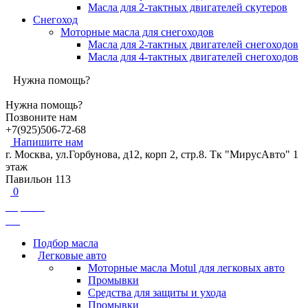
Масла для 2-тактных двигателей скутеров
Снегоход
Моторные масла для снегоходов
Масла для 2-тактных двигателей снегоходов
Масла для 4-тактных двигателей снегоходов
Нужна помощь?
Нужна помощь?
Позвоните нам
+7(925)506-72-68
Напишите нам
г. Москва, ул.Горбунова, д12, корп 2, стр.8. Тк "МирусАвто" 1
этаж
Павильон 113
0
Корзина
0
₽
Подбор масла
Легковые авто
Моторные масла Motul для легковых авто
Промывки
Средства для защиты и ухода
Промывки