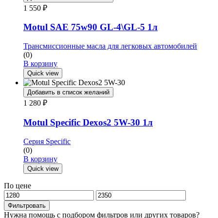
1 550
₽
Motul SAE 75w90 GL-4\GL-5 1л
Трансмиссионные масла для легковых автомобилей
(0)
В корзину
Quick view
Добавить в список желаний
1 280
₽
Motul Specific Dexos2 5W-30 1л
Серия Specific
(0)
В корзину
Quick view
По цене
Минимальная
Максимальная
цена
цена
Фильтровать
Нужна помощь с подбором фильтров или других товаров?