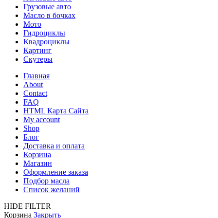
Грузовые авто
Масло в бочках
Мото
Гидроциклы
Квадроциклы
Картинг
Скутеры
Главная
About
Contact
FAQ
HTML Карта Сайта
My account
Shop
Блог
Доставка и оплата
Корзина
Магазин
Оформление заказа
Подбор масла
Список желаний
HIDE FILTER
Корзина
Закрыть