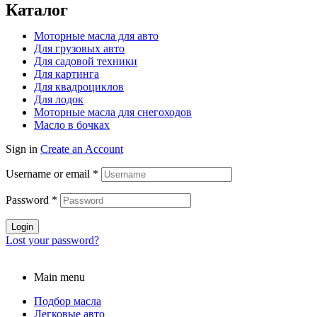
Каталог
Моторные масла для авто
Для грузовых авто
Для садовой техники
Для картинга
Для квадроциклов
Для лодок
Моторные масла для снегоходов
Масло в бочках
Sign in
Create an Account
Username or email
*
Password
*
Login
Lost your password?
Main menu
Подбор масла
Легковые авто