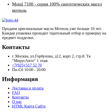
Motul 7100 - серия 100% синтетических масел
мотюль
Продаем оригинальные масла Мотюль уже больше 10 лет.
Каждая упаковка проходит тщательный отбор и проверку на
предмет подделки.
Контакты
г. Москва, ул.Горбунова, д12, корп 2, стр.8. Тк
"МирусАвто" 1 этаж
+7(925) 517 52 70
Пн-Сб 10:00 - 20:00​
Информация
Доставка и оплата
FAQ
Контакты
О нас
HTML Карта Сайта