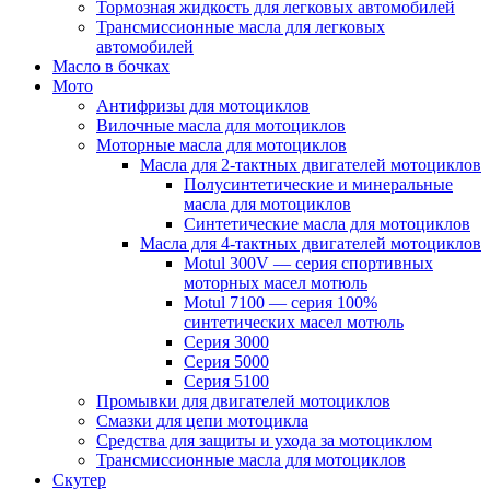
Тормозная жидкость для легковых автомобилей
Трансмиссионные масла для легковых
автомобилей
Масло в бочках
Мото
Антифризы для мотоциклов
Вилочные масла для мотоциклов
Моторные масла для мотоциклов
Масла для 2-тактных двигателей мотоциклов
Полусинтетические и минеральные
масла для мотоциклов
Синтетические масла для мотоциклов
Масла для 4-тактных двигателей мотоциклов
Motul 300V — серия спортивных
моторных масел мотюль
Motul 7100 — серия 100%
синтетических масел мотюль
Серия 3000
Серия 5000
Серия 5100
Промывки для двигателей мотоциклов
Смазки для цепи мотоцикла
Средства для защиты и ухода за мотоциклом
Трансмиссионные масла для мотоциклов
Скутер