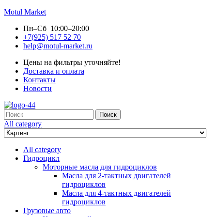
Motul Market
Пн–Сб 10:00–20:00
+7(925) 517 52 70
help@motul-market.ru
Цены на фильтры уточняйте!
Доставка и оплата
Контакты
Новости
Search
Поиск
for:
All category
All category
Гидроцикл
Моторные масла для гидроциклов
Масла для 2-тактных двигателей
гидроциклов
Масла для 4-тактных двигателей
гидроциклов
Грузовые авто