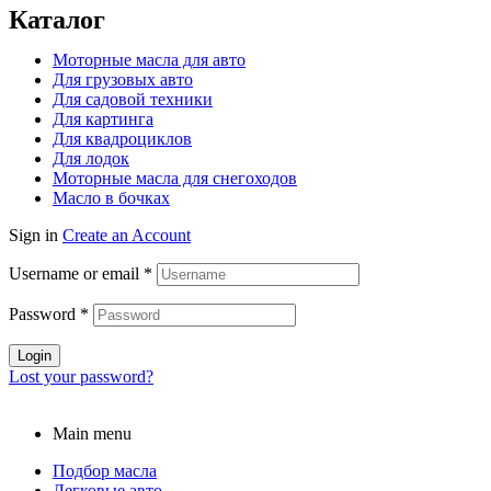
Каталог
Моторные масла для авто
Для грузовых авто
Для садовой техники
Для картинга
Для квадроциклов
Для лодок
Моторные масла для снегоходов
Масло в бочках
Sign in
Create an Account
Username or email
*
Password
*
Login
Lost your password?
Main menu
Подбор масла
Легковые авто