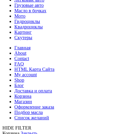
Грузовые авто
Масло в бочках
Мото
Гидроциклы
Квадроциклы
Картинг
Скутеры
Главная
About
Contact
FAQ
HTML Карта Сайта
My account
Shop
Блог
Доставка и оплата
Корзина
Магазин
Оформление заказа
Подбор масла
Список желаний
HIDE FILTER
Корзина
Закрыть