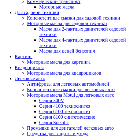
Коммерческий транспорт
Моторные масла
Для садовой техники
Консистентные смазки для садовой техники
Моторные масла для садовой техники
Масла для 2-тактных двигателей садовой
техники
Масла для 4-тактных двигателей садовой
техники
Масла для цепей бензопил
Картинг
Моторные масла для картинга
Квадроциклы
Моторные масла для квадроциклов
Легковые авто
Антифризы для легковых автомобилей
Консистентные смазки для легковых авто
Моторные масла Motul для легковых авто
Серия 300V
Серия 4100 техносинтез
Серия 6100 техносинтез
Серия 8100 синтетические
Серия Specific
Промывки для двигателей легковых авто
Средства для защиты и ухода