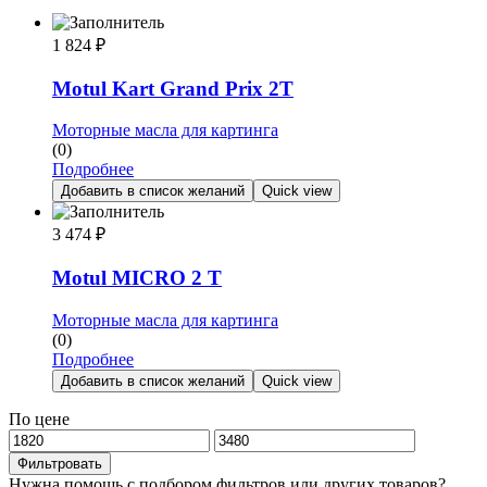
1 824
₽
Motul Kart Grand Prix 2T
Моторные масла для картинга
(0)
Подробнее
Добавить в список желаний
Quick view
3 474
₽
Motul MICRO 2 T
Моторные масла для картинга
(0)
Подробнее
Добавить в список желаний
Quick view
По цене
Минимальная
Максимальная
цена
цена
Фильтровать
Нужна помощь с подбором фильтров или других товаров?