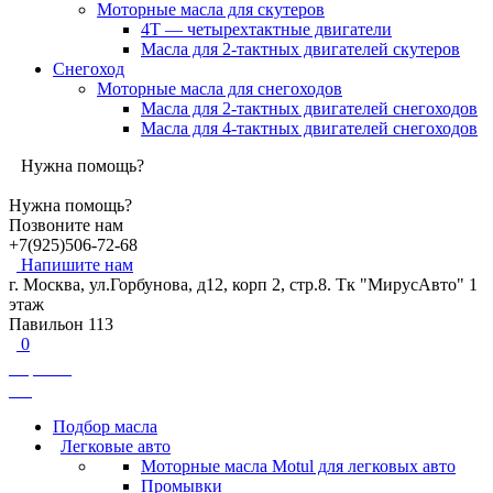
Моторные масла для скутеров
4Т — четырехтактные двигатели
Масла для 2-тактных двигателей скутеров
Снегоход
Моторные масла для снегоходов
Масла для 2-тактных двигателей снегоходов
Масла для 4-тактных двигателей снегоходов
Нужна помощь?
Нужна помощь?
Позвоните нам
+7(925)506-72-68
Напишите нам
г. Москва, ул.Горбунова, д12, корп 2, стр.8. Тк "МирусАвто" 1
этаж
Павильон 113
0
Корзина
0
₽
Подбор масла
Легковые авто
Моторные масла Motul для легковых авто
Промывки