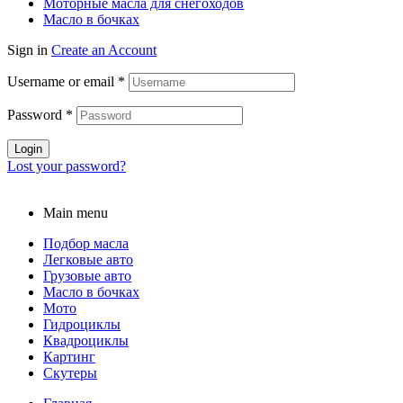
Моторные масла для снегоходов
Масло в бочках
Sign in
Create an Account
Username or email
*
Password
*
Login
Lost your password?
Main menu
Подбор масла
Легковые авто
Грузовые авто
Масло в бочках
Мото
Гидроциклы
Квадроциклы
Картинг
Скутеры