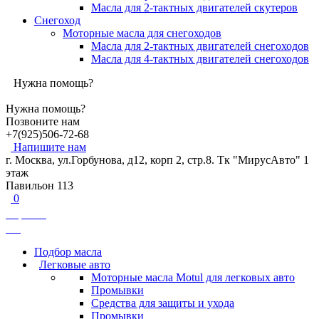
Масла для 2-тактных двигателей скутеров
Снегоход
Моторные масла для снегоходов
Масла для 2-тактных двигателей снегоходов
Масла для 4-тактных двигателей снегоходов
Нужна помощь?
Нужна помощь?
Позвоните нам
+7(925)506-72-68
Напишите нам
г. Москва, ул.Горбунова, д12, корп 2, стр.8. Тк "МирусАвто" 1
этаж
Павильон 113
0
Корзина
0
₽
Подбор масла
Легковые авто
Моторные масла Motul для легковых авто
Промывки
Средства для защиты и ухода
Промывки