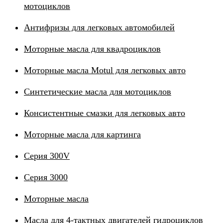
мотоциклов
Антифризы для легковых автомобилей
Моторные масла для квадроциклов
Моторные масла Motul для легковых авто
Синтетические масла для мотоциклов
Консистентные смазки для легковых авто
Моторные масла для картинга
Серия 300V
Серия 3000
Моторные масла
Масла для 4-тактных двигателей гидроциклов