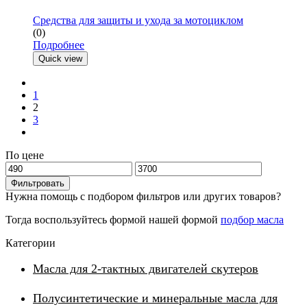
Средства для защиты и ухода за мотоциклом
(0)
Подробнее
Quick view
Previons
1
2
3
След.
По цене
Минимальная
Максимальная
цена
цена
Фильтровать
Нужна помощь с подбором фильтров или других товаров?
Тогда воспользуйтесь формой нашей формой
подбор масла
Категории
Масла для 2-тактных двигателей скутеров
Полусинтетические и минеральные масла для