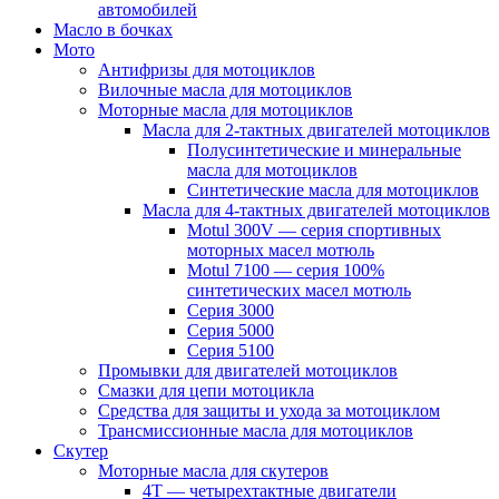
автомобилей
Масло в бочках
Мото
Антифризы для мотоциклов
Вилочные масла для мотоциклов
Моторные масла для мотоциклов
Масла для 2-тактных двигателей мотоциклов
Полусинтетические и минеральные
масла для мотоциклов
Синтетические масла для мотоциклов
Масла для 4-тактных двигателей мотоциклов
Motul 300V — серия спортивных
моторных масел мотюль
Motul 7100 — серия 100%
синтетических масел мотюль
Серия 3000
Серия 5000
Серия 5100
Промывки для двигателей мотоциклов
Смазки для цепи мотоцикла
Средства для защиты и ухода за мотоциклом
Трансмиссионные масла для мотоциклов
Скутер
Моторные масла для скутеров
4Т — четырехтактные двигатели