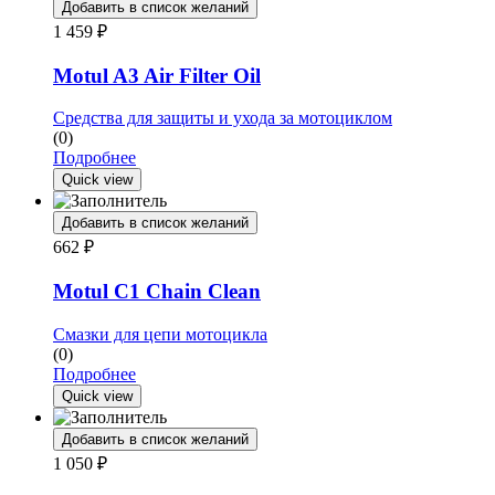
Добавить в список желаний
1 459
₽
Motul A3 Air Filter Oil
Средства для защиты и ухода за мотоциклом
(0)
Подробнее
Quick view
Добавить в список желаний
662
₽
Motul C1 Chain Clean
Смазки для цепи мотоцикла
(0)
Подробнее
Quick view
Добавить в список желаний
1 050
₽