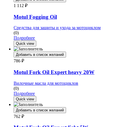
1 112
₽
Motul Fogging Oil
Средства для защиты и ухода за мотоциклом
(0)
Подробнее
Quick view
Добавить в список желаний
786
₽
Motul Fork Oil Expert heavy 20W
Вилочные масла для мотоциклов
(0)
Подробнее
Quick view
Добавить в список желаний
762
₽