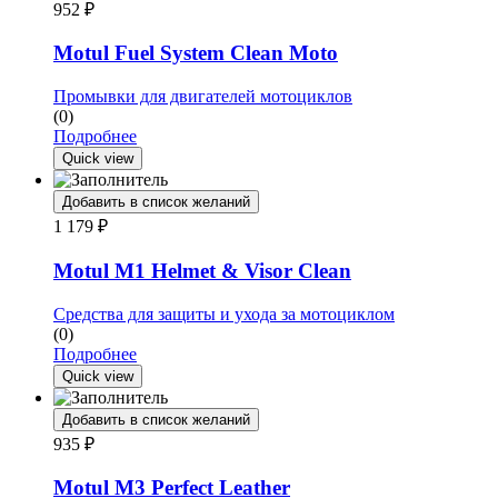
952
₽
Motul Fuel System Clean Moto
Промывки для двигателей мотоциклов
(0)
Подробнее
Quick view
Добавить в список желаний
1 179
₽
Motul M1 Helmet & Visor Clean
Средства для защиты и ухода за мотоциклом
(0)
Подробнее
Quick view
Добавить в список желаний
935
₽
Motul M3 Perfect Leather