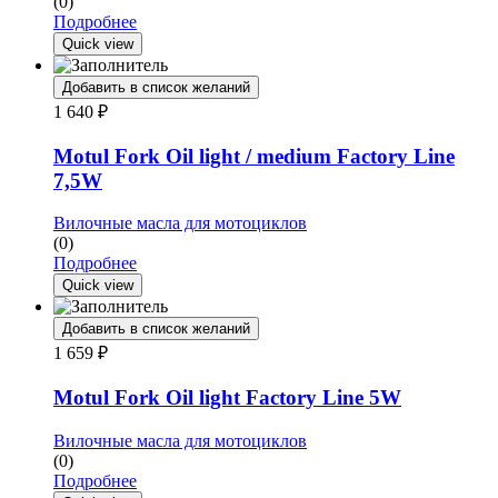
(0)
Подробнее
Quick view
Добавить в список желаний
1 640
₽
Motul Fork Oil light / medium Factory Line
7,5W
Вилочные масла для мотоциклов
(0)
Подробнее
Quick view
Добавить в список желаний
1 659
₽
Motul Fork Oil light Factory Line 5W
Вилочные масла для мотоциклов
(0)
Подробнее