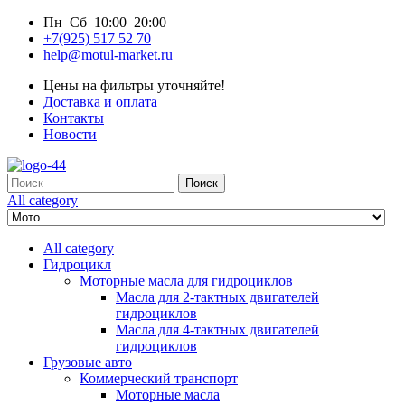
Пн–Сб 10:00–20:00
+7(925) 517 52 70
help@motul-market.ru
Цены на фильтры уточняйте!
Доставка и оплата
Контакты
Новости
Search
Поиск
for:
All category
All category
Гидроцикл
Моторные масла для гидроциклов
Масла для 2-тактных двигателей
гидроциклов
Масла для 4-тактных двигателей
гидроциклов
Грузовые авто
Коммерческий транспорт
Моторные масла