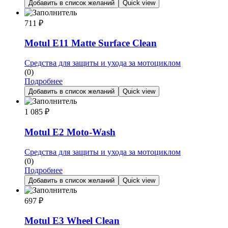
Добавить в список желаний
Quick view
711
₽
Motul E11 Matte Surface Clean
Средства для защиты и ухода за мотоциклом
(0)
Подробнее
Добавить в список желаний
Quick view
1 085
₽
Motul E2 Moto-Wash
Средства для защиты и ухода за мотоциклом
(0)
Подробнее
Добавить в список желаний
Quick view
697
₽
Motul E3 Wheel Clean