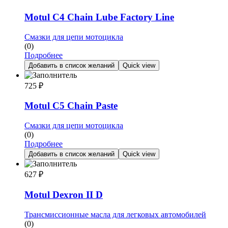
Motul C4 Chain Lube Factory Line
Смазки для цепи мотоцикла
(0)
Подробнее
Добавить в список желаний
Quick view
725
₽
Motul C5 Chain Paste
Смазки для цепи мотоцикла
(0)
Подробнее
Добавить в список желаний
Quick view
627
₽
Motul Dexron II D
Трансмиссионные масла для легковых автомобилей
(0)