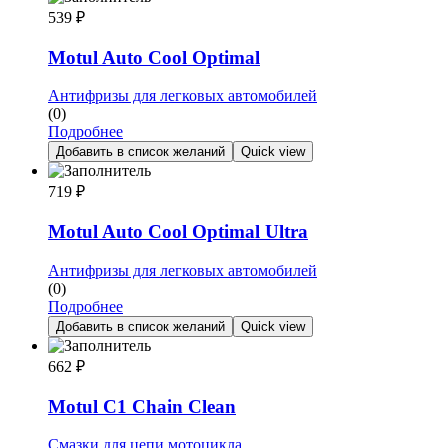
539
₽
Motul Auto Cool Optimal
Антифризы для легковых автомобилей
(0)
Подробнее
Добавить в список желаний
Quick view
719
₽
Motul Auto Cool Optimal Ultra
Антифризы для легковых автомобилей
(0)
Подробнее
Добавить в список желаний
Quick view
662
₽
Motul C1 Chain Clean
Смазки для цепи мотоцикла