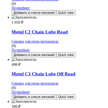
(0)
Подробнее
Добавить в список желаний
Quick view
1 050
₽
Motul C2 Chain Lube Road
Смазки для цепи мотоцикла
(0)
Подробнее
Добавить в список желаний
Quick view
498
₽
Motul C3 Chain Lube Off Road
Смазки для цепи мотоцикла
(0)
Подробнее
Добавить в список желаний
Quick view
599
₽