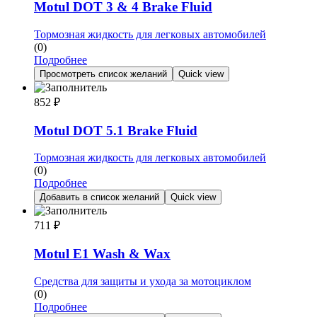
Motul DOT 3 & 4 Brake Fluid
Тормозная жидкость для легковых автомобилей
(0)
Подробнее
Просмотреть список желаний
Quick view
852
₽
Motul DOT 5.1 Brake Fluid
Тормозная жидкость для легковых автомобилей
(0)
Подробнее
Добавить в список желаний
Quick view
711
₽
Motul E1 Wash & Wax
Средства для защиты и ухода за мотоциклом
(0)
Подробнее