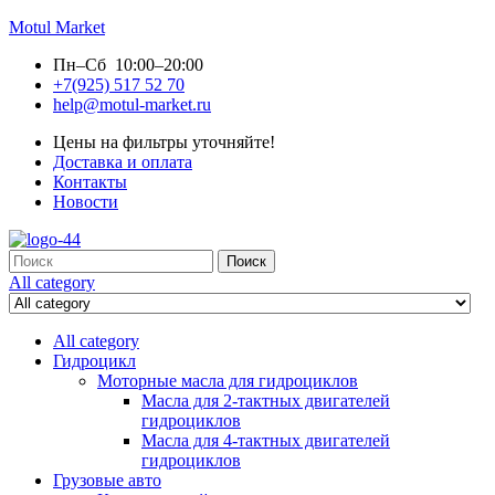
Motul Market
Пн–Сб 10:00–20:00
+7(925) 517 52 70
help@motul-market.ru
Цены на фильтры уточняйте!
Доставка и оплата
Контакты
Новости
Search
Поиск
for:
All category
All category
Гидроцикл
Моторные масла для гидроциклов
Масла для 2-тактных двигателей
гидроциклов
Масла для 4-тактных двигателей
гидроциклов
Грузовые авто