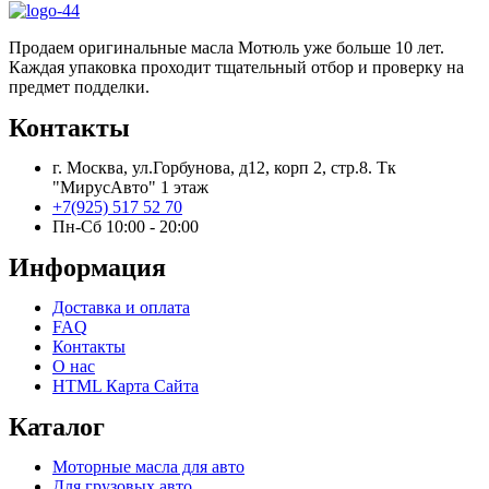
Продаем оригинальные масла Мотюль уже больше 10 лет.
Каждая упаковка проходит тщательный отбор и проверку на
предмет подделки.
Контакты
г. Москва, ул.Горбунова, д12, корп 2, стр.8. Тк
"МирусАвто" 1 этаж
+7(925) 517 52 70
Пн-Сб 10:00 - 20:00​
Информация
Доставка и оплата
FAQ
Контакты
О нас
HTML Карта Сайта
Каталог
Моторные масла для авто
Для грузовых авто