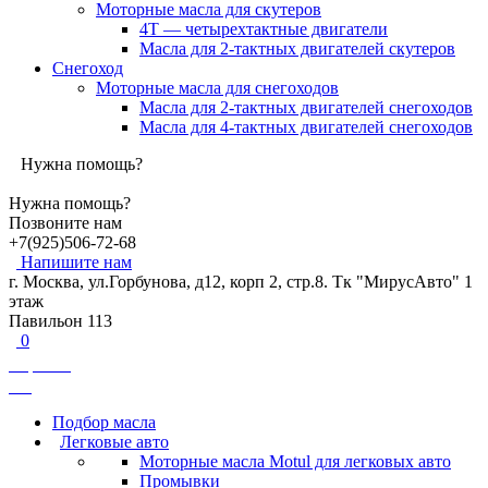
Моторные масла для скутеров
4Т — четырехтактные двигатели
Масла для 2-тактных двигателей скутеров
Снегоход
Моторные масла для снегоходов
Масла для 2-тактных двигателей снегоходов
Масла для 4-тактных двигателей снегоходов
Нужна помощь?
Нужна помощь?
Позвоните нам
+7(925)506-72-68
Напишите нам
г. Москва, ул.Горбунова, д12, корп 2, стр.8. Тк "МирусАвто" 1
этаж
Павильон 113
0
Корзина
0
₽
Подбор масла
Легковые авто
Моторные масла Motul для легковых авто
Промывки