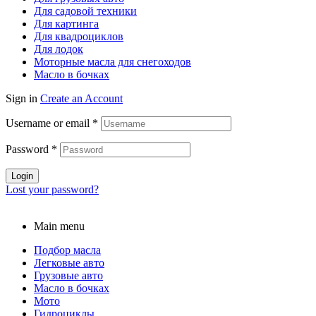
Для садовой техники
Для картинга
Для квадроциклов
Для лодок
Моторные масла для снегоходов
Масло в бочках
Sign in
Create an Account
Username or email
*
Password
*
Login
Lost your password?
Main menu
Подбор масла
Легковые авто
Грузовые авто
Масло в бочках
Мото
Гидроциклы