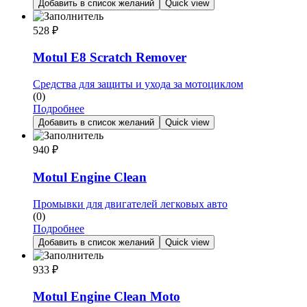
Добавить в список желаний
Quick view
528
₽
Motul E8 Scratch Remover
Средства для защиты и ухода за мотоциклом
(0)
Подробнее
Добавить в список желаний
Quick view
940
₽
Motul Engine Clean
Промывки для двигателей легковых авто
(0)
Подробнее
Добавить в список желаний
Quick view
933
₽
Motul Engine Clean Moto