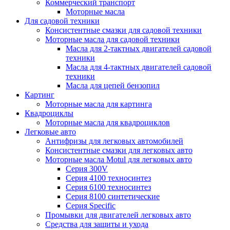
Коммерческий транспорт
Моторные масла
Для садовой техники
Консистентные смазки для садовой техники
Моторные масла для садовой техники
Масла для 2-тактных двигателей садовой
техники
Масла для 4-тактных двигателей садовой
техники
Масла для цепей бензопил
Картинг
Моторные масла для картинга
Квадроциклы
Моторные масла для квадроциклов
Легковые авто
Антифризы для легковых автомобилей
Консистентные смазки для легковых авто
Моторные масла Motul для легковых авто
Серия 300V
Серия 4100 техносинтез
Серия 6100 техносинтез
Серия 8100 синтетические
Серия Specific
Промывки для двигателей легковых авто
Средства для защиты и ухода