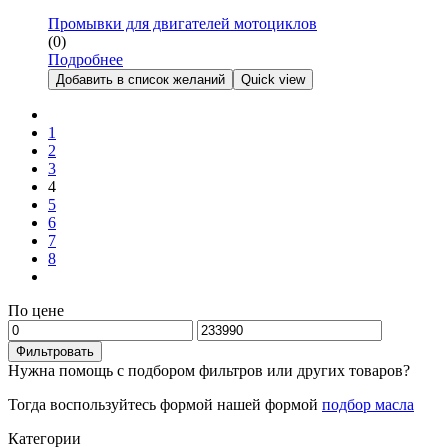
Промывки для двигателей мотоциклов
(0)
Подробнее
Добавить в список желаний
Quick view
Previons
1
2
3
4
5
6
7
8
След.
По цене
Минимальная
Максимальная
цена
цена
Фильтровать
Нужна помощь с подбором фильтров или других товаров?
Тогда воспользуйтесь формой нашей формой
подбор масла
Категории