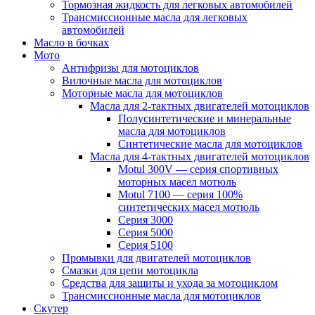
Тормозная жидкость для легковых автомобилей
Трансмиссионные масла для легковых
автомобилей
Масло в бочках
Мото
Антифризы для мотоциклов
Вилочные масла для мотоциклов
Моторные масла для мотоциклов
Масла для 2-тактных двигателей мотоциклов
Полусинтетические и минеральные
масла для мотоциклов
Синтетические масла для мотоциклов
Масла для 4-тактных двигателей мотоциклов
Motul 300V — серия спортивных
моторных масел мотюль
Motul 7100 — серия 100%
синтетических масел мотюль
Серия 3000
Серия 5000
Серия 5100
Промывки для двигателей мотоциклов
Смазки для цепи мотоцикла
Средства для защиты и ухода за мотоциклом
Трансмиссионные масла для мотоциклов
Скутер